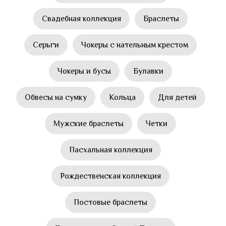
Свадебная коллекция
Браслеты
Серьги
Чокеры с нательным крестом
Чокеры и бусы
Булавки
Обвесы на сумку
Кольца
Для детей
Мужские браслеты
Четки
Пасхальная коллекция
Рождественская коллекция
Постовые браслеты