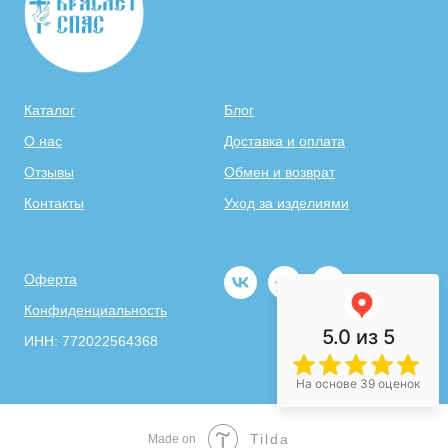
Каталог
Блог
О нас
Доставка и оплата
Отзывы
Обмен и возврат
Контакты
Уход за изделиями
Оферта
Конфиденциальность
5.0
из 5
ИНН: 772022564368
На основе 39 оценок
Tilda
Made on