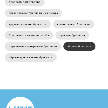
браслеты под серебро
православные браслеты из жемчуга
крупные женские браслеты
православные браслеты
браслеты с символом голубя
красные браслеты
сиреневые и прозрачные браслеты
чёрные браслеты
чёрные православные браслеты