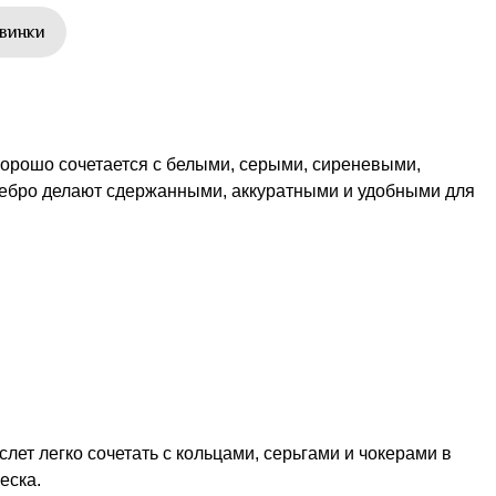
винки
хорошо сочетается с белыми, серыми, сиреневыми,
ебро делают сдержанными, аккуратными и удобными для
ет легко сочетать с кольцами, серьгами и чокерами в
еска.