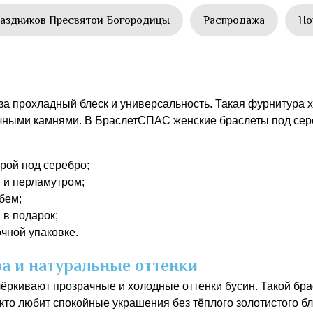
аздников Пресвятой Богородицы
Распродажа
Но
а прохладный блеск и универсальность. Такая фурнитура 
чными камнями. В БраслетСПАС женские браслеты под сер
рой под серебро;
 и перламутром;
бем;
 в подарок;
чной упаковке.
а и натуральные оттенки
ркивают прозрачные и холодные оттенки бусин. Такой брасл
кто любит спокойные украшения без тёплого золотистого бл