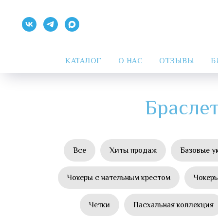
КАТАЛОГ
О НАС
ОТЗЫВЫ
Б
Браслет
Все
Хиты продаж
Базовые у
Чокеры с нательным крестом
Чокеры
Четки
Пасхальная коллекция