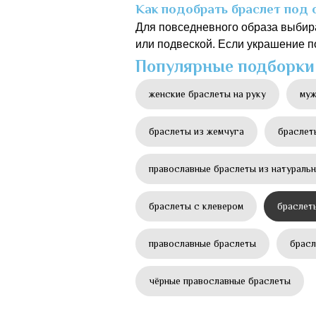
Как подобрать браслет под 
Для повседневного образа выбира
или подвеской. Если украшение п
Популярные подборки
женские браслеты на руку
муж
браслеты из жемчуга
браслет
православные браслеты из натураль
браслеты с клевером
браслет
православные браслеты
брасл
чёрные православные браслеты