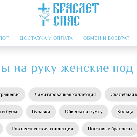
ЛОГ
ДОСТАВКА И ОПЛАТА
ОБМЕН И ВОЗВРАТ
ы на руку женские под
крашения
Лимитированная коллекция
Свадебная 
 и бусы
Булавки
Обвесы на сумку
Кольца
Рождественская коллекция
Постовые браслеты