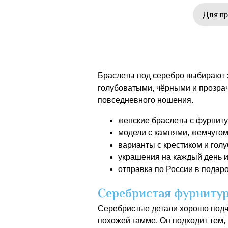
Для пр
Браслеты под серебро выбирают з
голубоватыми, чёрными и прозра
повседневного ношения.
женские браслеты с фурниту
модели с камнями, жемчугом
варианты с крестиком и голу
украшения на каждый день и
отправка по России в подаро
Серебристая фурнитур
Серебристые детали хорошо подчё
похожей гамме. Он подходит тем, 