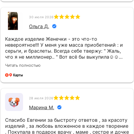
30 июля 2026
Ольга Д.
Каждое изделие Женечки - это что-то
невероятное!!! У меня уже масса приобетений : и
серьги, и браслеты. Всегда себе твержу: " Жаль,
что я не миллионер.. " Вот всë бы выкупила☺☺
Это не просто украшения - это связь с
Читать полностью
православной верой.
28 июля 2026
Марина М.
Спасибо Евгении за быстроту ответов , за красоту
изделий , за любовь вложенное в каждое творение
. Покупала в подарок врачу , маме , сестре и дочке