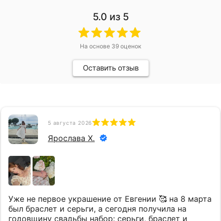
5.0
из 5
На основе
39
оценок
Оставить отзыв
5 августа 2026
Ярослава Х.
Уже не первое украшение от Евгении 🥰 на 8 марта
был браслет и серьги, а сегодня получила на
годовщину свадьбы набор: серьги, браслет и