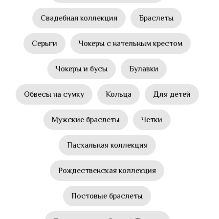
Свадебная коллекция
Браслеты
Серьги
Чокеры с нательным крестом
Чокеры и бусы
Булавки
Обвесы на сумку
Кольца
Для детей
Мужские браслеты
Четки
Пасхальная коллекция
Рождественская коллекция
Постовые браслеты