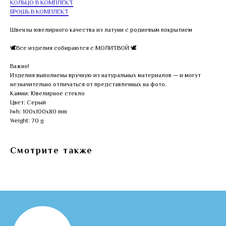
КОЛЬЦО В КОМПЛЕКТ
БРОШЬ В КОМПЛЕКТ
Швензы ювелирного качества из латуни с родиевым покрытием
🕊Все изделия собираются с МОЛИТВОЙ 🕊
Важно!
Изделия выполнены вручную из натуральных материалов — и могут
незначительно отличаться от представленных на фото.
Камни: Ювелирное стекло
Цвет: Серый
lwh: 100x100x80 mm
Weight: 70 g
Смотрите также