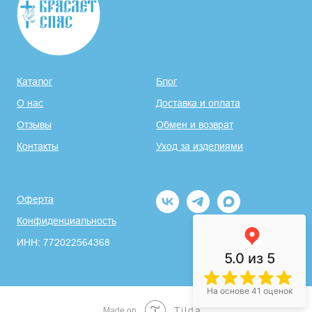
Каталог
Блог
О нас
Доставка и оплата
Отзывы
Обмен и возврат
Контакты
Уход за изделиями
Оферта
Конфиденциальность
ИНН: 772022564368
5.0
из 5
На основе 41 оценок
Made on
Tilda