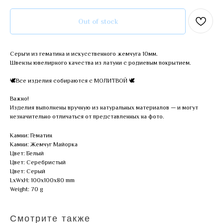
Out of stock
Серьги из гематина и искусственного жемчуга 10мм.
Швензы ювелирного качества из латуни с родиевым покрытием.
🕊Все изделия собираются с МОЛИТВОЙ 🕊
Важно!
Изделия выполнены вручную из натуральных материалов — и могут
незначительно отличаться от представленных на фото.
Камни: Гематин
Камни: Жемчуг Майорка
Цвет: Белый
Цвет: Серебристый
Цвет: Серый
LxWxH: 100x100x80 mm
Weight: 70 g
Смотрите также