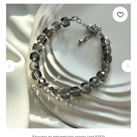
Браслет из ювелирного стекла (арт.9153)