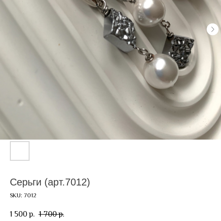
Серьги (арт.7012)
SKU:
7012
1 500
1 700
р.
р.