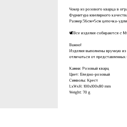
Чокер из розового кварца в огр
Фурнитура ювелирного качества
Размер:36см+5см цепочка-удли
🕊Все изделия собираются с 
Важно!
Изделия выполнены вручную из 
отличаться от представленных 
Камни: Розовый кварц
Цвет: Бледно-розовый
Символы: Крест
LxWxH: 100x100x80 mm
Weight: 70 g