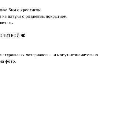
анке 3мм с крестиком.
 из латуни с родиевым покрытием.
нитель
МОЛИТВОЙ 🕊
натуральных материалов — и могут незначительно
на фото.