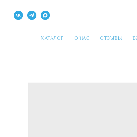
КАТАЛОГ
О НАС
ОТЗЫВЫ
Б