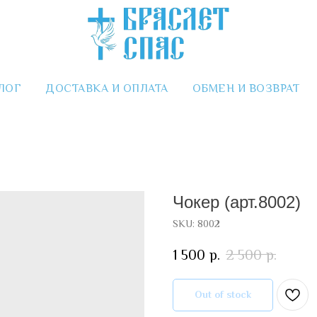
ЛОГ
ДОСТАВКА И ОПЛАТА
ОБМЕН И ВОЗВРАТ
Чокер (арт.8002)
SKU:
8002
1 500
р.
2 500
р.
Out of stock