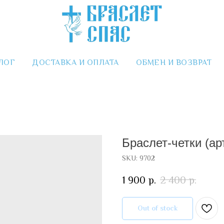
ЛОГ
ДОСТАВКА И ОПЛАТА
ОБМЕН И ВОЗВРАТ
Браслет-четки (ар
SKU:
9702
1 900
р.
2 400
р.
Out of stock