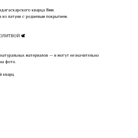
мадагаскарского кварца 8мм.
 из латуни с родиевым покрытием.
МОЛИТВОЙ 🕊
натуральных материалов — и могут незначительно
на фото.
й кварц