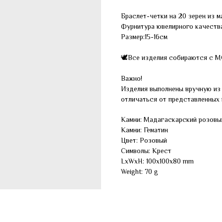
Браслет-четки на 20 зерен из 
Фурнитура ювелирного качества
Размер:15-16см
🕊Все изделия собираются с 
Важно!
Изделия выполнены вручную из 
отличаться от представленных 
Камни: Мадагаскарский розовы
Камни: Гематин
Цвет: Розовый
Символы: Крест
LxWxH: 100x100x80 mm
Weight: 70 g