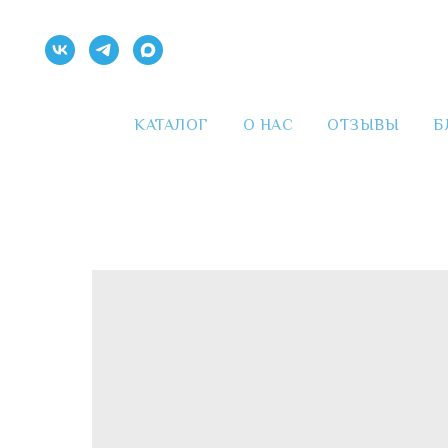
КАТАЛОГ
О НАС
ОТЗЫВЫ
Б