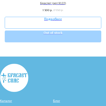
Браслет (арт.9122)
1 300
р.
2 550
р.
Подробнее
Out of stock
Каталог
Блог