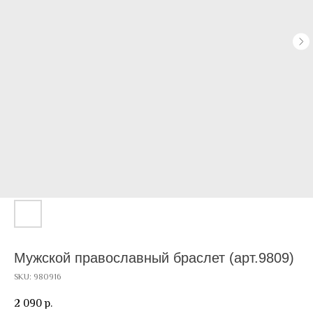
Мужской православный браслет (арт.9809)
SKU:
980916
2 090
р.