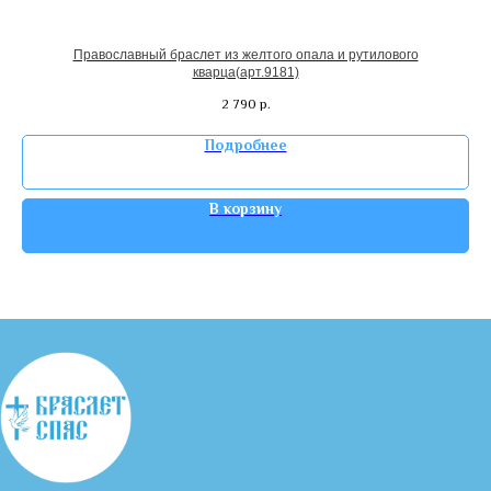
Православный браслет из желтого опала и рутилового
кварца(арт.9181)
2 790
р.
Подробнее
В корзину