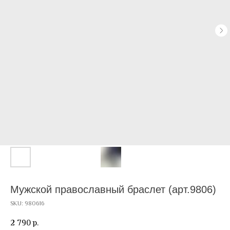
Мужской православный браслет (арт.9806)
SKU:
980616
2 790
р.