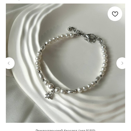
Рождественский браслет (арт.9150)