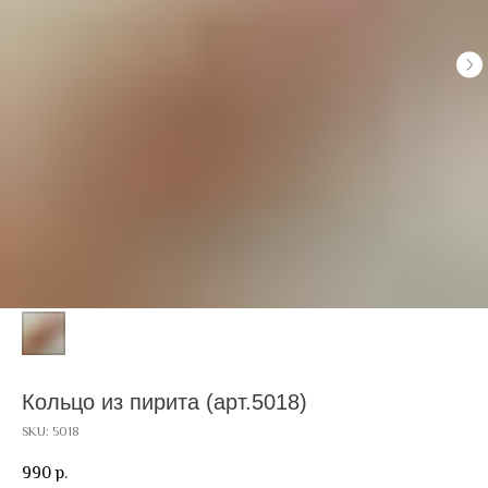
Кольцо из пирита (арт.5018)
SKU:
5018
990
р.