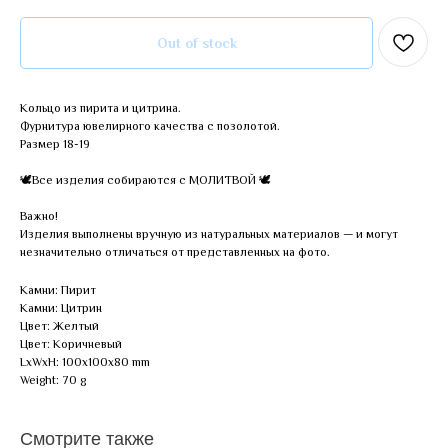
Out of stock
Кольцо из пирита и цитрина.
Фурнитура ювелирного качества с позолотой.
Размер 18-19
🕊Все изделия собираются с МОЛИТВОЙ 🕊
Важно!
Изделия выполнены вручную из натуральных материалов — и могут
незначительно отличаться от представленных на фото.
Камни: Пирит
Камни: Цитрин
Цвет: Желтый
Цвет: Коричневый
LxWxH: 100x100x80 mm
Weight: 70 g
Смотрите также