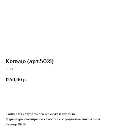
Кольцо (арт.5021)
5021
1350,00
р.
Добавить в корзину
Кольцо из натурального жемчуга и чароита.
Фурнитура ювелирного качества с с родиевым покрытием.
Размер 18-19