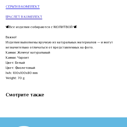
СЕРЬГИ В КОМПЛЕКТ
БРАСЛЕТ В КОМПЛЕКТ
🕊Все изделия собираются с МОЛИТВОЙ 🕊
Важно!
Изделия выполнены вручную из натуральных материалов — и могут
незначительно отличаться от представленных на фото.
Камни: Жемчуг натуральный
Камни: Чароит
Цвет: Белый
Цвет: Фиолетовый
lwh: 100x100x80 mm
Weight: 70 g
Смотрите также