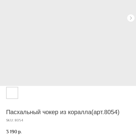
Пасхальный чокер из коралла(арт.8054)
SKU:
8054
3 190
р.