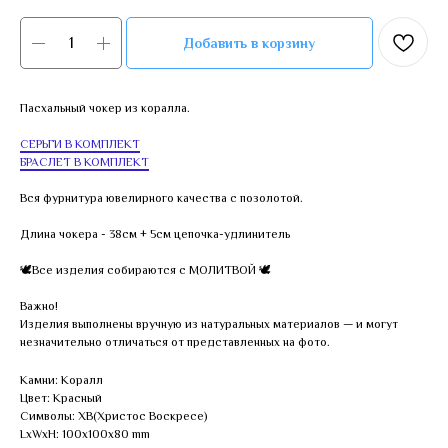
Добавить в корзину
Пасхальный чокер из коралла.
СЕРЬГИ В КОМПЛЕКТ
БРАСЛЕТ В КОМПЛЕКТ
Вся фурнитура ювелирного качества с позолотой.
Длина чокера - 38см + 5см цепочка-удлинитель
🕊Все изделия собираются с МОЛИТВОЙ 🕊
Важно!
Изделия выполнены вручную из натуральных материалов — и могут
незначительно отличаться от представленных на фото.
Камни: Коралл
Цвет: Красный
Символы: ХВ(Христос Воскресе)
LxWxH: 100x100x80 mm