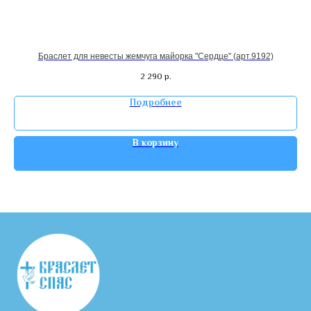
Браслет для невесты жемчуга майорка "Сердце" (арт.9192)
2 290
р.
Подробнее
В корзину