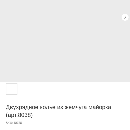
Двухрядное колье из жемчуга майорка
(арт.8038)
SKU:
8038