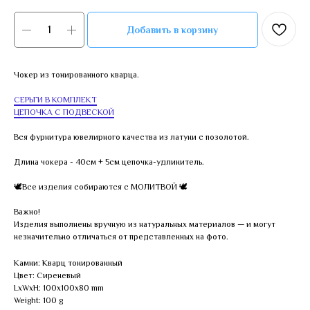
Добавить в корзину
Чокер из тонированного кварца.
СЕРЬГИ В КОМПЛЕКТ
ЦЕПОЧКА С ПОДВЕСКОЙ
Вся фурнитура ювелирного качества из латуни с позолотой.
Длина чокера - 40см + 5см цепочка-удлинитель.
🕊Все изделия собираются с МОЛИТВОЙ 🕊
Важно!
Изделия выполнены вручную из натуральных материалов — и могут
незначительно отличаться от представленных на фото.
Камни: Кварц тонированный
Цвет: Сиреневый
LxWxH: 100x100x80 mm
Weight: 100 g