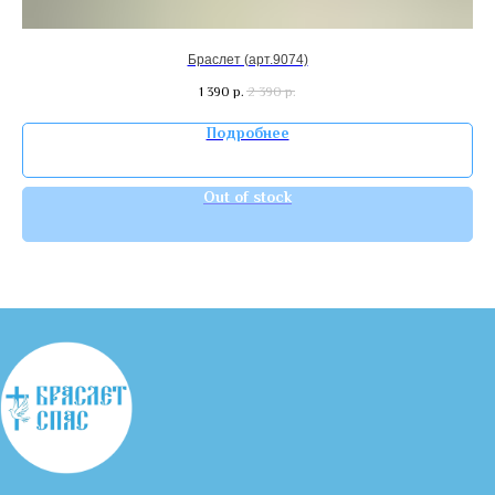
Браслет (арт.9074)
1 390
р.
2 390
р.
Подробнее
Out of stock