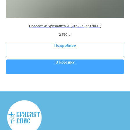
Браслет из хризолита и цитрина (арт.9031)
2 350
р.
Подробнее
В корзину