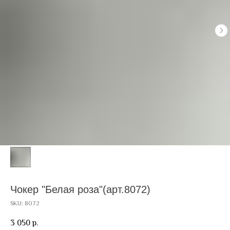
Чокер "Белая роза"(арт.8072)
SKU:
8072
3 050
р.