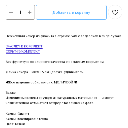
Добавить в корзину
Нежнейший чокер из фианита в огранке 3мм с подвеской в виде бутона.
БРАСЛЕТ В КОМПЛЕКТ
СЕРЬГИ В КОМПЛЕКТ
Вся фурнитура ювелирного качества с родиевым покрытием.
Длина чокера - 38см +5 см цепочка-удлинитель.
🕊Все изделия собираются с МОЛИТВОЙ 🕊
Важно!
Изделия выполнены вручную из натуральных материалов — и могут
незначительно отличаться от представленных на фото.
Камни: Фианит
Камни: Ювелирное стекло
Цвет: Белый