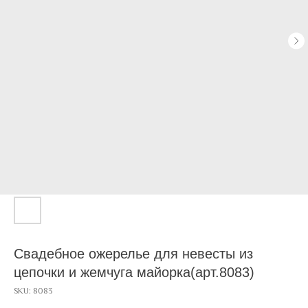
Свадебное ожерелье для невесты из
цепочки и жемчуга майорка(арт.8083)
SKU:
8083