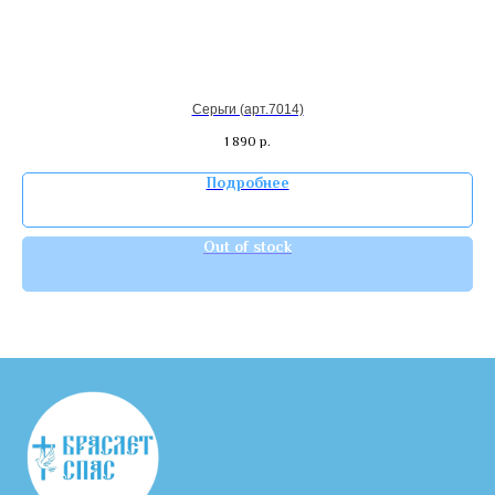
Серьги (арт.7014)
1 890
р.
Подробнее
Out of stock