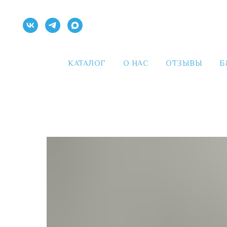
КАТАЛОГ
О НАС
ОТЗЫВЫ
Б