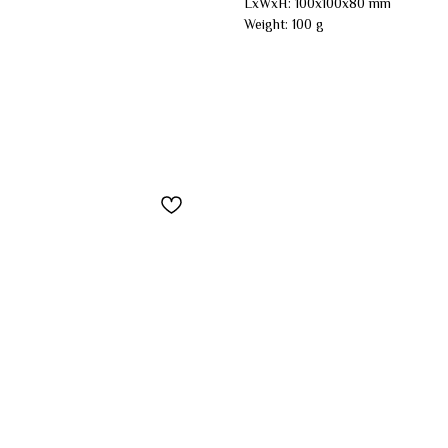
LxWxH: 100x100x80 mm
Weight: 100 g