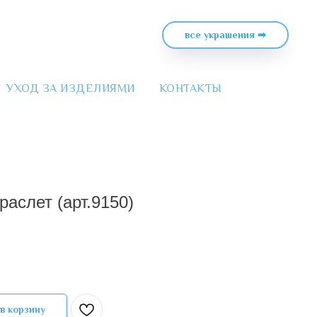
все украшения ➡
УХОД ЗА ИЗДЕЛИЯМИ
КОНТАКТЫ
аслет (арт.9150)
в корзину