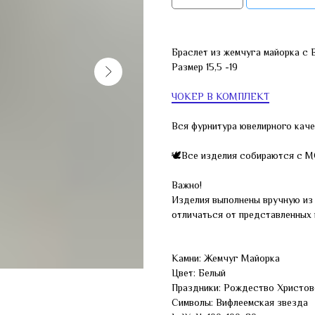
Браслет из жемчуга майорка с 
Размер 15,5 -19
ЧОКЕР В КОМПЛЕКТ
Вся фурнитура ювелирного каче
🕊Все изделия собираются с 
Важно!
Изделия выполнены вручную из 
отличаться от представленных 
Камни: Жемчуг Майорка
Цвет: Белый
Праздники: Рождество Христов
Символы: Вифлеемская звезда