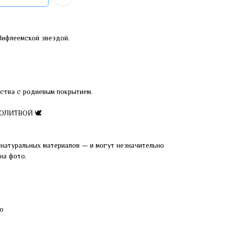
Вифлеемской звездой.
ства с родиевым покрытием.
МОЛИТВОЙ 🕊
натуральных материалов — и могут незначительно
на фото.
о