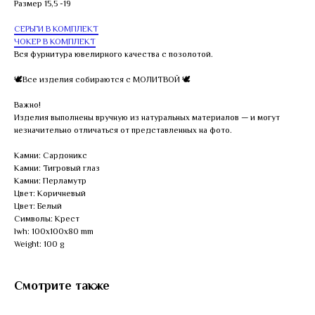
Размер 15,5 -19
СЕРЬГИ В КОМПЛЕКТ
ЧОКЕР В КОМПЛЕКТ
Вся фурнитура ювелирного качества с позолотой.
🕊Все изделия собираются с МОЛИТВОЙ 🕊
Важно!
Изделия выполнены вручную из натуральных материалов — и могут
незначительно отличаться от представленных на фото.
Камни: Сардоникс
Камни: Тигровый глаз
Камни: Перламутр
Цвет: Коричневый
Цвет: Белый
Символы: Крест
lwh: 100x100x80 mm
Weight: 100 g
Смотрите также