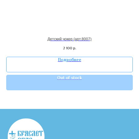
Детский чокер (арт.8007)
2 100
р.
Подробнее
Out of stock