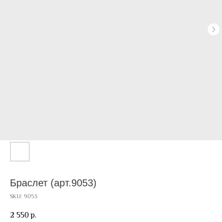
Браслет (арт.9053)
SKU:
9053
2 550
р.