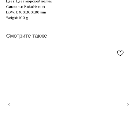
Цвет: Цвет морской волны
Символы: Рыба(Ихтис)
LxWxH: 100x100x80 mm
Weight: 100 g
Смотрите также