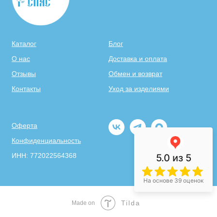
Каталог
Блог
О нас
Доставка и оплата
Отзывы
Обмен и возврат
Контакты
Уход за изделиями
Оферта
Конфиденциальность
ИНН: 772022564368
5.0
из 5
На основе 39 оценок
Tilda
Made on