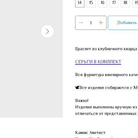
14
15
16
17
18
1
Добавить 
Браслет из клубничного кварца 
СЕРЬГИ В КОМПЛЕКТ
Вся фурнитура ювелирного каче
🕊Все изделия собираются с 
Важно!
Изделия выполнены вручную из 
отличаться от представленных 
Камни: Аметист