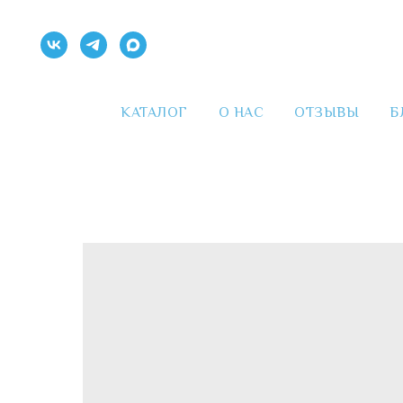
КАТАЛОГ
О НАС
ОТЗЫВЫ
Б