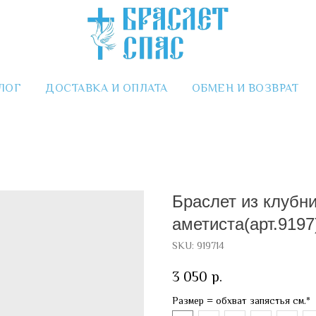
ЛОГ
ДОСТАВКА И ОПЛАТА
ОБМЕН И ВОЗВРАТ
Браслет из клубни
аметиста(арт.9197
SKU:
919714
3 050
р.
Размер = обхват запястья см.*