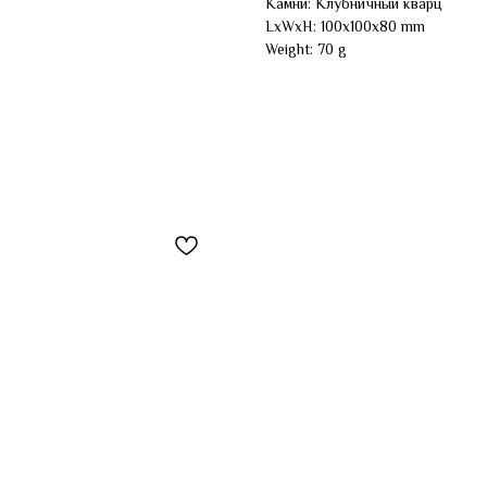
Камни: Клубничный кварц
LxWxH: 100x100x80 mm
Weight: 70 g