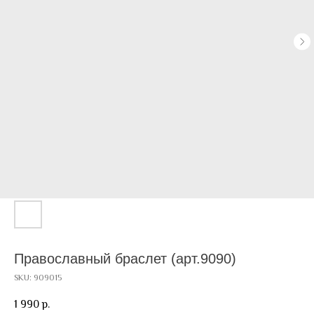
Православный браслет (арт.9090)
SKU:
909015
1 990
р.