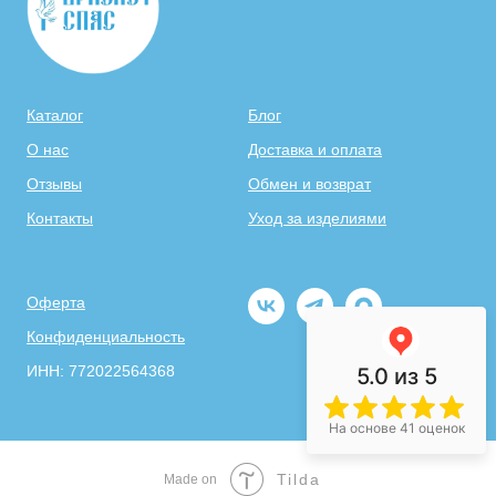
Каталог
Блог
О нас
Доставка и оплата
Отзывы
Обмен и возврат
Контакты
Уход за изделиями
Оферта
Конфиденциальность
ИНН: 772022564368
5.0
из 5
На основе 41 оценок
Tilda
Made on