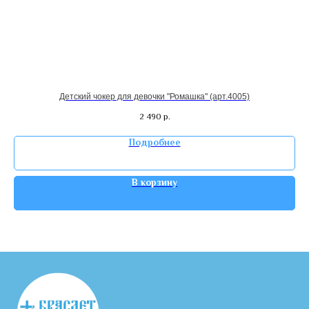
Детский чокер для девочки "Ромашка" (арт.4005)
2 490
р.
Подробнее
В корзину