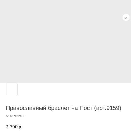
Православный браслет на Пост (арт.9159)
SKU:
915914
2 790
р.