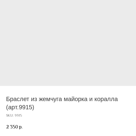
Браслет из жемчуга майорка и коралла
(арт.9915)
SKU:
9915
2 350
р.