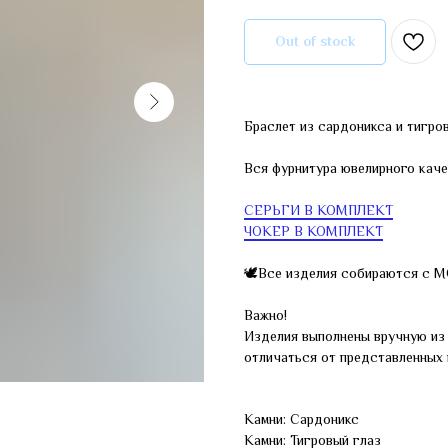
Out of stock
Браслет из сардоникса и тигров
Вся фурнитура ювелирного каче
СЕРЬГИ В КОМПЛЕКТ
ЧОКЕР В КОМПЛЕКТ
🕊Все изделия собираются с 
Важно!
Изделия выполнены вручную из 
отличаться от представленных 
Камни: Сардоникс
Камни: Тигровый глаз