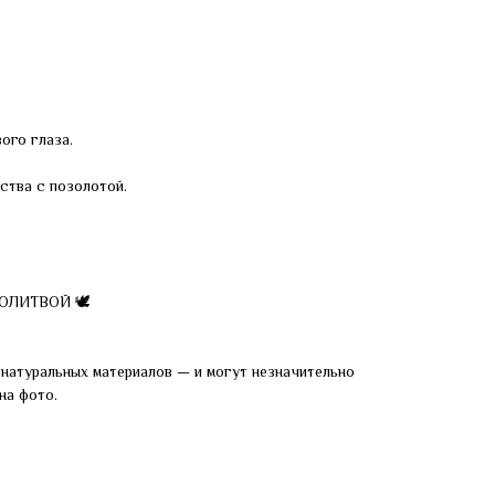
ого глаза.
ства с позолотой.
МОЛИТВОЙ 🕊
натуральных материалов — и могут незначительно
на фото.