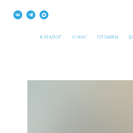
КАТАЛОГ
О НАС
ОТЗЫВЫ
Б