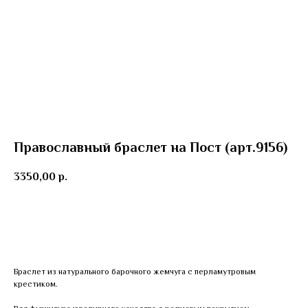
Православный браслет на Пост (арт.9156)
3350,00
р.
Добавить в корзину
Браслет из натурального барочного жемчуга с перламутровым
крестиком.