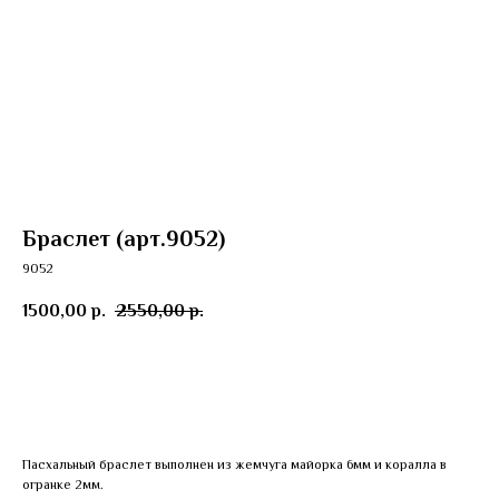
Браслет (арт.9052)
9052
1500,00
2550,00
р.
р.
Добавить в корзину
Пасхальный браслет выполнен из жемчуга майорка 6мм и коралла в
огранке 2мм.