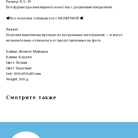
Размер 15,5 -19
Вся фурнитура ювелирного качества с родиевым покрытием.
🕊Все изделия собираются с МОЛИТВОЙ 🕊
Важно!
Изделия выполнены вручную из натуральных материалов — и могут
незначительно отличаться от представленных на фото.
Камни: Жемчуг Майорка
Камни: Коралл
Цвет: Белый
Цвет: Красный
lwh: 100x100x80 mm
Weight: 100 g
Смотрите также